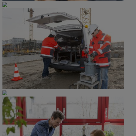
Asphalt- und Bitumentechnologie
Betontechnologie