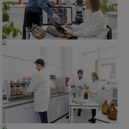
Technische Gesteinskunde und Mineralogie
Umwelttechnik und - analytik